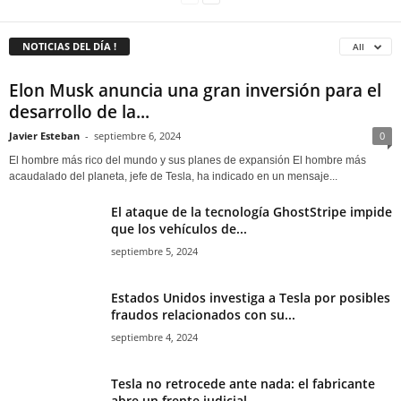
NOTICIAS DEL DÍA !
All
Elon Musk anuncia una gran inversión para el
desarrollo de la...
Javier Esteban
-
septiembre 6, 2024
0
El hombre más rico del mundo y sus planes de expansión El hombre más
acaudalado del planeta, jefe de Tesla, ha indicado en un mensaje...
El ataque de la tecnología GhostStripe impide
que los vehículos de...
septiembre 5, 2024
Estados Unidos investiga a Tesla por posibles
fraudos relacionados con su...
septiembre 4, 2024
Tesla no retrocede ante nada: el fabricante
abre un frente judicial...