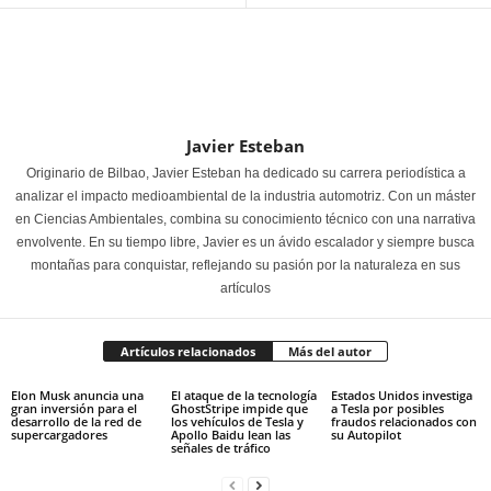
Javier Esteban
Originario de Bilbao, Javier Esteban ha dedicado su carrera periodística a
analizar el impacto medioambiental de la industria automotriz. Con un máster
en Ciencias Ambientales, combina su conocimiento técnico con una narrativa
envolvente. En su tiempo libre, Javier es un ávido escalador y siempre busca
montañas para conquistar, reflejando su pasión por la naturaleza en sus
artículos
Artículos relacionados
Más del autor
Elon Musk anuncia una
El ataque de la tecnología
Estados Unidos investiga
gran inversión para el
GhostStripe impide que
a Tesla por posibles
desarrollo de la red de
los vehículos de Tesla y
fraudos relacionados con
supercargadores
Apollo Baidu lean las
su Autopilot
señales de tráfico