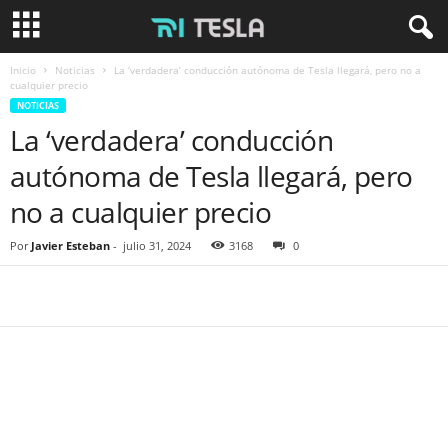
Inicio
Noticias
La ‘verdadera’ conducción autónoma de Tesla llegará, pero no a
cualquier precio
NOTICIAS
La ‘verdadera’ conducción
autónoma de Tesla llegará, pero
no a cualquier precio
Por
Javier Esteban
-
julio 31, 2024
3168
0