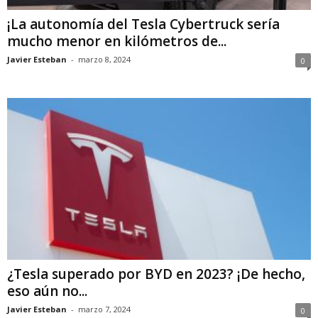
¡La autonomía del Tesla Cybertruck sería
mucho menor en kilómetros de...
Javier Esteban
-
marzo 8, 2024
0
¿Tesla superado por BYD en 2023? ¡De hecho,
eso aún no...
Javier Esteban
-
marzo 7, 2024
0