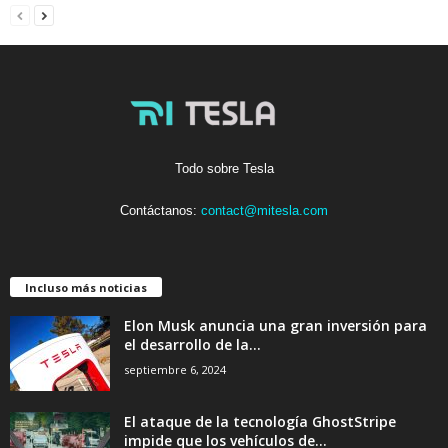
Todo sobre Tesla
Contáctanos:
contact@mitesla.com
Incluso más noticias
Elon Musk anuncia una gran inversión para
el desarrollo de la...
septiembre 6, 2024
El ataque de la tecnología GhostStripe
impide que los vehículos de...