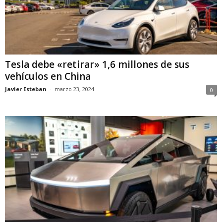
Tesla debe «retirar» 1,6 millones de sus
vehículos en China
Javier Esteban
-
marzo 23, 2024
0