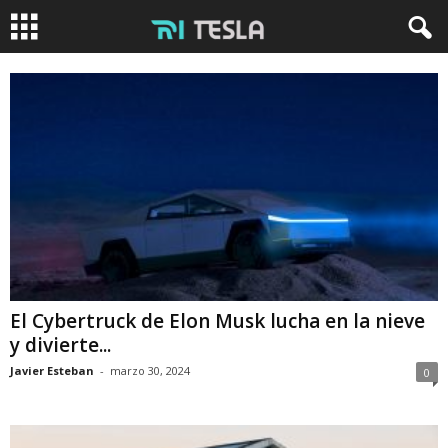
El Cybertruck de Elon Musk lucha en la nieve
y divierte...
Javier Esteban
-
marzo 30, 2024
0