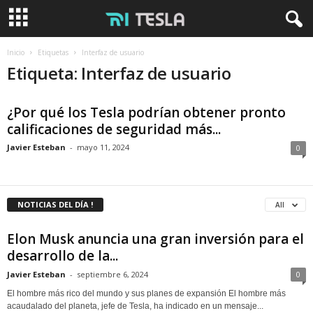
Inicio
Etiquetas
Interfaz de usuario
Etiqueta: Interfaz de usuario
¿Por qué los Tesla podrían obtener pronto
calificaciones de seguridad más...
Javier Esteban
-
mayo 11, 2024
0
NOTICIAS DEL DÍA !
All
Elon Musk anuncia una gran inversión para el
desarrollo de la...
Javier Esteban
-
septiembre 6, 2024
0
El hombre más rico del mundo y sus planes de expansión El hombre más
acaudalado del planeta, jefe de Tesla, ha indicado en un mensaje...