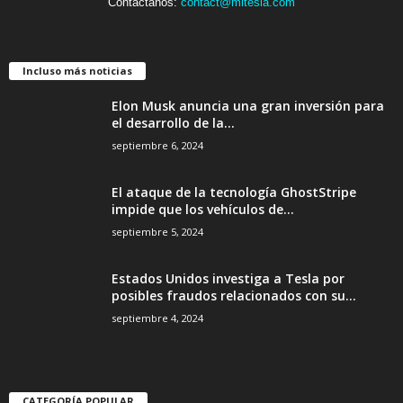
Contáctanos:
contact@mitesla.com
Incluso más noticias
Elon Musk anuncia una gran inversión para
el desarrollo de la...
septiembre 6, 2024
El ataque de la tecnología GhostStripe
impide que los vehículos de...
septiembre 5, 2024
Estados Unidos investiga a Tesla por
posibles fraudos relacionados con su...
septiembre 4, 2024
CATEGORÍA POPULAR