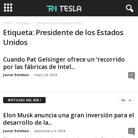
Inicio
Etiquetas
Presidente de los Estados Unidos
Etiqueta: Presidente de los Estados
Unidos
Cuando Pat Gelsinger ofrece un ‘recorrido
por las fábricas de Intel...
Javier Esteban
-
mayo 24, 2024
0
NOTICIAS DEL DÍA !
All
Elon Musk anuncia una gran inversión para el
desarrollo de la...
Javier Esteban
-
septiembre 6, 2024
0