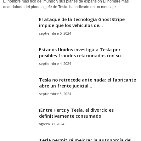
El hombre más rico del mundo y sus planes de expansión El hombre más
acaudalado del planeta, jefe de Tesla, ha indicado en un mensaje...
El ataque de la tecnología GhostStripe
impide que los vehículos de...
septiembre 5, 2024
Estados Unidos investiga a Tesla por
posibles fraudos relacionados con su...
septiembre 4, 2024
Tesla no retrocede ante nada: el fabricante
abre un frente judicial...
septiembre 3, 2024
¡Entre Hertz y Tesla, el divorcio es
definitivamente consumado!
agosto 30, 2024
Tesla permitirá mejorar la autonomía del