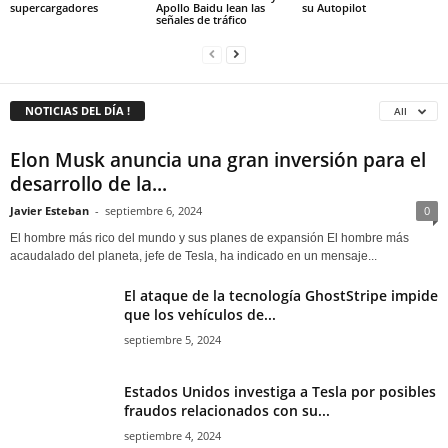
supercargadores
Apollo Baidu lean las
su Autopilot
señales de tráfico
NOTICIAS DEL DÍA !
All
Elon Musk anuncia una gran inversión para el
desarrollo de la...
Javier Esteban
-
septiembre 6, 2024
0
El hombre más rico del mundo y sus planes de expansión El hombre más
acaudalado del planeta, jefe de Tesla, ha indicado en un mensaje...
El ataque de la tecnología GhostStripe impide
que los vehículos de...
septiembre 5, 2024
Estados Unidos investiga a Tesla por posibles
fraudos relacionados con su...
septiembre 4, 2024