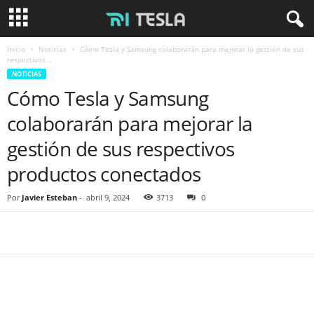
Inicio
Noticias
Cómo Tesla y Samsung colaborarán para mejorar la gestión de sus
respectivos...
NOTICIAS
Cómo Tesla y Samsung
colaborarán para mejorar la
gestión de sus respectivos
productos conectados
Por
Javier Esteban
-
abril 9, 2024
3713
0