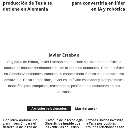
producción de Tesla se
para convertirla en líder
detiene en Alemania
en IA y robótica
Javier Esteban
Originario de Bilbao, Javier Esteban ha dedicado su carrera periodística a
analizar el impacto medioambiental de la industria automotriz. Con un máster
en Ciencias Ambientales, combina su conocimiento técnico con una narrativa
envolvente. En su tiempo libre, Javier es un ávido escalador y siempre busca
montañas para conquistar, reflejando su pasión por la naturaleza en sus
artículos
Artículos relacionados
Más del autor
Elon Musk anuncia una
El ataque de la tecnología
Estados Unidos investiga
gran inversión para el
GhostStripe impide que
a Tesla por posibles
desarrollo de la red de
los vehículos de Tesla y
fraudos relacionados con