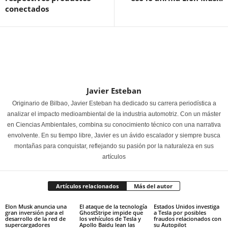
conectados
Javier Esteban
Originario de Bilbao, Javier Esteban ha dedicado su carrera periodística a
analizar el impacto medioambiental de la industria automotriz. Con un máster
en Ciencias Ambientales, combina su conocimiento técnico con una narrativa
envolvente. En su tiempo libre, Javier es un ávido escalador y siempre busca
montañas para conquistar, reflejando su pasión por la naturaleza en sus
artículos
Artículos relacionados
Más del autor
Elon Musk anuncia una
El ataque de la tecnología
Estados Unidos investiga
gran inversión para el
GhostStripe impide que
a Tesla por posibles
desarrollo de la red de
los vehículos de Tesla y
fraudos relacionados con
supercargadores
Apollo Baidu lean las
su Autopilot